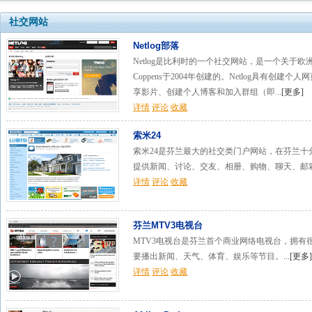
社交网站
Netlog部落
Netlog是比利时的一个社交网站，是一个关于欧洲年轻人
Coppens于2004年创建的。Netlog具有创
享影片、创建个人博客和加入群组（即...
[
更多
]
详情
评论
收藏
索米24
索米24是芬兰最大的社交类门户网站，在芬兰十分
提供新闻、讨论、交友、相册、购物、聊天、邮箱
详情
评论
收藏
芬兰MTV3电视台
MTV3电视台是芬兰首个商业网络电视台，拥有很
要播出新闻、天气、体育、娱乐等节目。...
[
更多
]
详情
评论
收藏