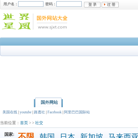
用户名：
密码：
国外网站
首页
亚洲
北美洲
美国在线
|
youtube
|
路透社
|
Facebook
|
阿里巴巴国际站
当前位置：
首页
> >
社交
国家:
不限
韩国
日本
新加坡
马来西