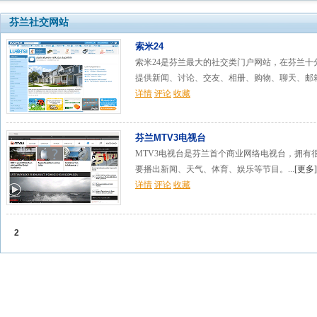
芬兰社交网站
索米24
索米24是芬兰最大的社交类门户网站，在芬兰十分
提供新闻、讨论、交友、相册、购物、聊天、邮箱
详情
评论
收藏
芬兰MTV3电视台
MTV3电视台是芬兰首个商业网络电视台，拥有很
要播出新闻、天气、体育、娱乐等节目。...
[
更多
]
详情
评论
收藏
2