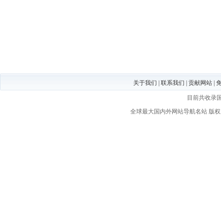
关于我们
|
联系我们
|
贡献网站
|
目前共收录
全球最大国内外网站导航名站
版权所