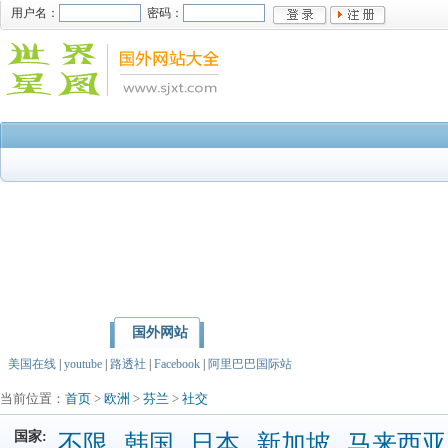
用户名：
密码：
国外网站
首页
亚洲
北美洲
美国在线
|
youtube
|
路透社
|
Facebook
|
阿里巴巴国际站
当前位置：
首页
>
欧洲
>
芬兰
>
社交
国家:
不限
韩国
日本
新加坡
马来西亚