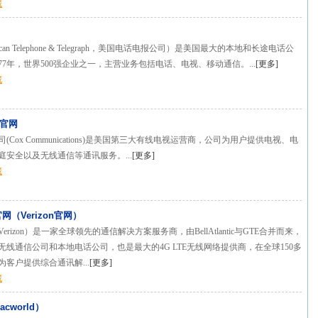
藏
ican Telephone & Telegraph，美国电话电报公司）是美国最大的本地和长途电话公
77年，世界500强企业之一，主营业务包括电话、电视、移动通信。...
[
更多
]
藏
司官网
(Cox Communications)是美国第三大有线电视运营商，公司为用户提供电视、电
庭安全以及无线通信等通讯服务。...
[
更多
]
藏
（Verizon官网）
rizon）是一家全球领先的通信解决方案服务商，由BellAtlantic与GTE合并而来，
无线通信公司和本地电话公司，也是最大的4G LTE无线网络提供商，在全球150多
客户提供综合通讯解...
[
更多
]
藏
cworld）