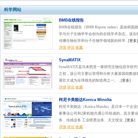
科学网站
BMB在线报告
BMB在线报告（BMB Reports online
学与分子生物学学会创办的在线学术杂志。该在
传播生物化学和分子生物学领域新的科学...
[
更多
]
详情
评论
收藏
SynaMATIX
SynaMATIX是马来西亚一家研究生物信息学软
之初，该公司主要以管理和分析大量基因组数据集为主
展壮大成为全球领先的制造商之一。...
[
更多
]
详情
评论
收藏
柯尼卡美能达Konica Minolta
柯尼卡美能达（Konica Minolta）是日本
家事业公司和2家机能共通公司组成的。其主要
务、传感业务 工业喷墨业务、天文馆业...
[
更多
]
详情
评论
收藏