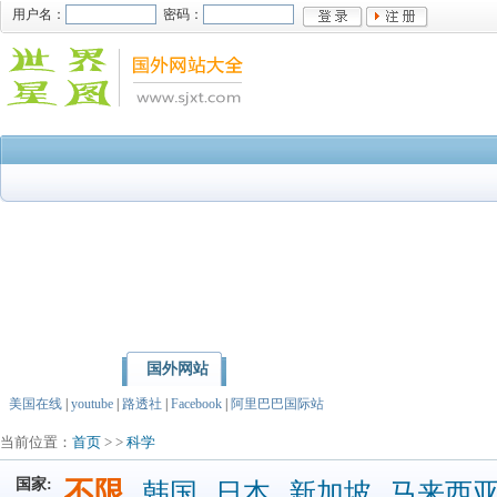
用户名：
密码：
国外网站
首页
亚洲
北美洲
美国在线
|
youtube
|
路透社
|
Facebook
|
阿里巴巴国际站
当前位置：
首页
> >
科学
国家:
不限
韩国
日本
新加坡
马来西