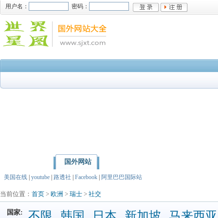
用户名：
密码：
国外网站
首页
亚洲
北美洲
美国在线
|
youtube
|
路透社
|
Facebook
|
阿里巴巴国际站
当前位置：
首页
>
欧洲
>
瑞士
>
社交
国家:
不限
韩国
日本
新加坡
马来西亚