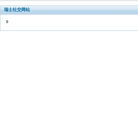
瑞士社交网站
0