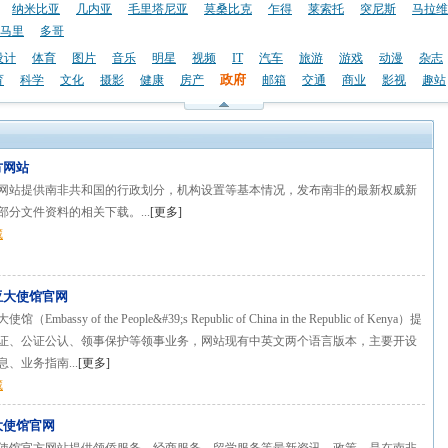
纳米比亚
几内亚
毛里塔尼亚
莫桑比克
乍得
莱索托
突尼斯
马拉维
马里
多哥
设计
体育
图片
音乐
明星
视频
IT
汽车
旅游
游戏
动漫
杂志
政府
育
科学
文化
摄影
健康
房产
邮箱
交通
商业
影视
趣站
方网站
网站提供南非共和国的行政划分，机构设置等基本情况，发布南非的最新权威新
分文件资料的相关下载。...
[
更多
]
藏
亚大使馆官网
bassy of the People&#39;s Republic of China in the Republic of Kenya）提
证、公证公认、领事保护等领事业务，网站现有中英文两个语言版本，主要开设
、业务指南...
[
更多
]
藏
大使馆官网