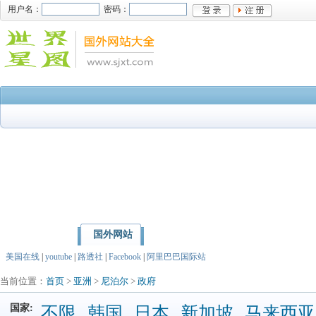
用户名：
密码：
国外网站
首页
亚洲
北美洲
美国在线
|
youtube
|
路透社
|
Facebook
|
阿里巴巴国际站
当前位置：
首页
>
亚洲
>
尼泊尔
>
政府
国家:
不限
韩国
日本
新加坡
马来西亚