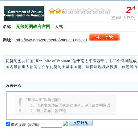
瓦努阿图政府官网
名称
：
人气
：
网址
：
http://www.governmentofvanuatu.gov.vu
瓦努阿图共和国( Republic of Vanuatu )位于南太平洋西部，由83
国内最新重大新闻，介绍瓦努阿图基本国情、法律法规以及投资、旅游等方
发表评论
"世界星图"温馨提醒：
1、请勿发表违反国家法律评论，评论请文明用语；
2、禁止发布广告评论。
匿名发表
验证码: