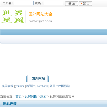
用户名：
密码：
国外网站
首页
亚洲
北美洲
美国在线
|
youtube
|
路透社
|
Facebook
|
阿里巴巴国际站
当前位置：
首页
>
瓦努阿图
>
政府
> 瓦努阿图政府官网
网站详情