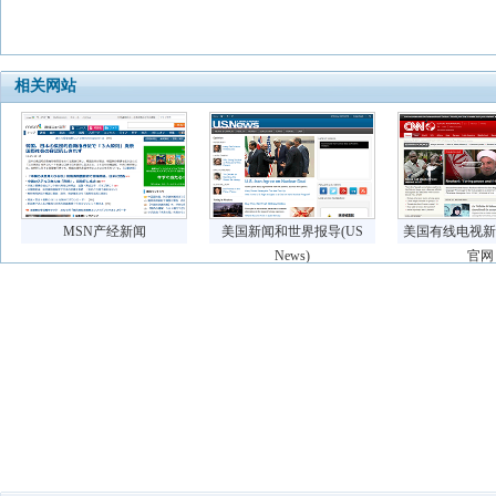
相关网站
MSN产经新闻
美国新闻和世界报导(US
美国有线电视新
News)
官网