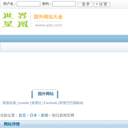
用户名：
密码：
国外网站
首页
亚洲
北美洲
美国在线
|
youtube
|
路透社
|
Facebook
|
阿里巴巴国际站
当前位置：
首页
>
日本
>
新闻
> 朝日新闻官网
网站详情